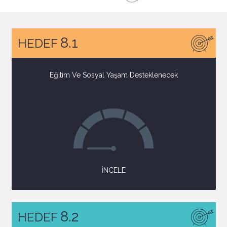
8.1
HEDEF
Eğitim Ve Sosyal Yaşam Desteklenecek
İNCELE
8.2
HEDEF