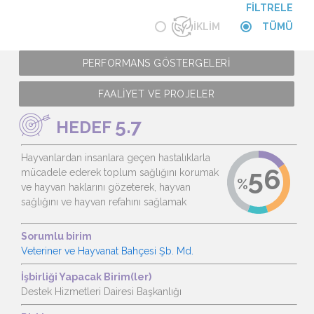
FİLTRELE
İKLİM
TÜMÜ
PERFORMANS GÖSTERGELERİ
FAALİYET VE PROJELER
5.7
HEDEF
Hayvanlardan insanlara geçen hastalıklarla
mücadele ederek toplum sağlığını korumak
ve hayvan haklarını gözeterek, hayvan
sağlığını ve hayvan refahını sağlamak
Sorumlu birim
Veteriner ve Hayvanat Bahçesi Şb. Md.
İşbirliği Yapacak Birim(ler)
Destek Hizmetleri Dairesi Başkanlığı