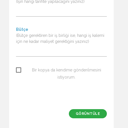
(İşin hangi tarihte yapılacağını yazınız)
Bütçe
(Bütçe gerektiren bir iş birliği ise, hangi iş kalemi
için ne kadar maliyet gerektiğini yazınız)
Bir kopya da kendime gönderiĺmesini
istiyorum.
GÖRÜNTÜLE