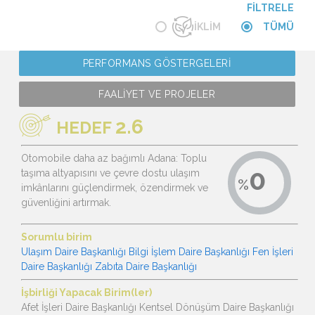
FİLTRELE
İKLİM
TÜMÜ
PERFORMANS GÖSTERGELERİ
FAALİYET VE PROJELER
2.6
HEDEF
Otomobile daha az bağımlı Adana: Toplu
taşıma altyapısını ve çevre dostu ulaşım
imkânlarını güçlendirmek, özendirmek ve
güvenliğini artırmak.
Sorumlu birim
Ulaşım Daire Başkanlığı Bilgi İşlem Daire Başkanlığı Fen İşleri
Daire Başkanlığı Zabıta Daire Başkanlığı
İşbirliği Yapacak Birim(ler)
Afet İşleri Daire Başkanlığı Kentsel Dönüşüm Daire Başkanlığı