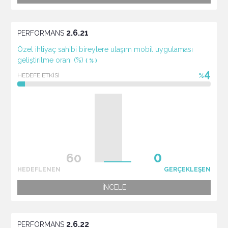
2.6.21
PERFORMANS
Özel ihtiyaç sahibi bireylere ulaşım mobil uygulaması
geliştirilme oranı (%)
( % )
4
HEDEFE ETKİSİ
%
HEDEFLENEN
GERÇEKLEŞEN
İNCELE
2.6.22
PERFORMANS