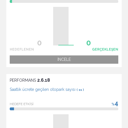
HEDEFLENEN
GERÇEKLEŞEN
İNCELE
2.6.18
PERFORMANS
Saatlik ücrete geçilen otopark sayısı
( ss )
4
HEDEFE ETKİSİ
%