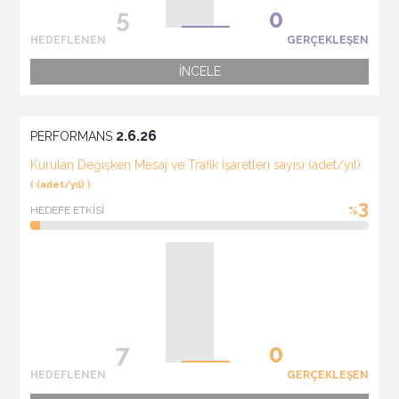
HEDEFLENEN
GERÇEKLEŞEN
İNCELE
2.6.26
PERFORMANS
Kurulan Değişken Mesaj ve Trafik İşaretleri sayısı (adet/yıl)
( (adet/yıl) )
3
HEDEFE ETKİSİ
%
HEDEFLENEN
GERÇEKLEŞEN