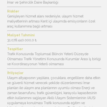
İmar ve Şehircilik Daire Başkanlığı
Riskler
Genişleyen hizmet alanı nedeniyle, ulaşım hizmet
maliyetlerinin artması Kent içi ulaşımda emisyonların özel
araç kullanımına bağlı artması
Maliyet Tahmini
31.078.440.000,0 ₺
Tespitler
Trafik Konusunda Toplumsal Bilincin Yeterli Düzeyde
Olmaması Trafik Yönetimi Konusunda Kurumlar Arası İş birliği
ve Koordinasyonun Yeterli olmaması
İhtiyaçlar
Ulaşım altyapısının yaşlılara, çocuklara, engellilere daha etkin
ve güvenli hizmet verecek şekilde düzenlenmesi İmar
planları ile ulaşım ana planlarının uyumlu olması Enerji ve
zaman tasarrufunu, trafik güvenliğini, karayolu kapasitesinin
etkin kullanımını sağlayan Akıllı Ulaşım Sistemlerinin (AUS)
uygulamaya konulması Trafik konusunda eğitim ve