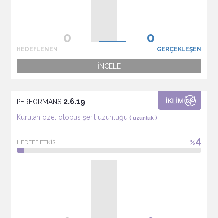
HEDEFLENEN
GERÇEKLEŞEN
İNCELE
2.6.19
PERFORMANS
Kurulan özel otobüs şerit uzunluğu
( uzunluk )
4
HEDEFE ETKİSİ
%