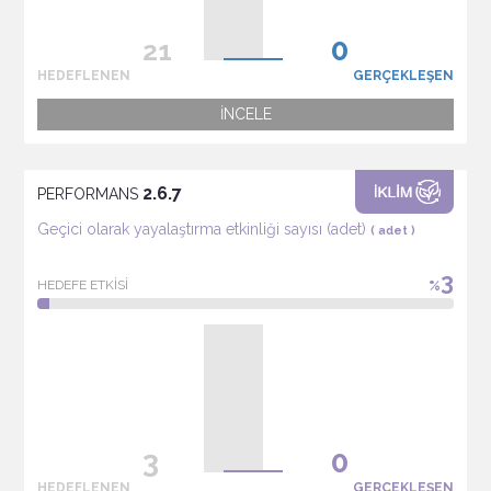
HEDEFLENEN
GERÇEKLEŞEN
İNCELE
2.6.7
PERFORMANS
Geçici olarak yayalaştırma etkinliği sayısı (adet)
( adet )
3
HEDEFE ETKİSİ
%
HEDEFLENEN
GERÇEKLEŞEN