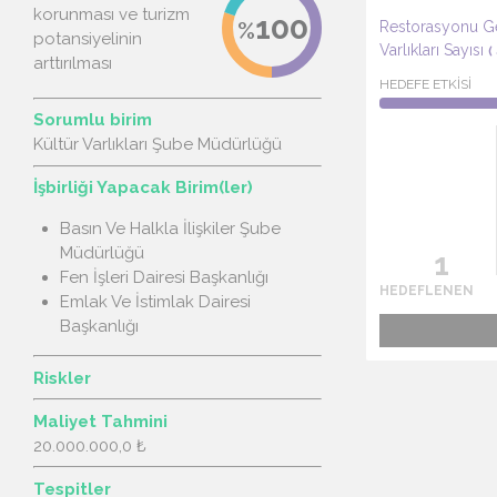
korunması ve turizm
Restorasyonu Ger
potansiyelinin
Varlıkları Sayısı
(
arttırılması
HEDEFE ETKİSİ
Sorumlu birim
Kültür Varlıkları Şube Müdürlüğü
İşbirliği Yapacak Birim(ler)
Basın Ve Halkla İlişkiler Şube
Müdürlüğü
Fen İşleri Dairesi Başkanlığı
HEDEFLENEN
Emlak Ve İstimlak Dairesi
Başkanlığı
Riskler
Maliyet Tahmini
20.000.000,0 ₺
Tespitler