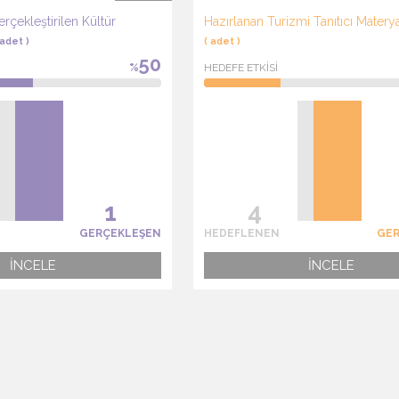
çekleştirilen Kültür
Hazırlanan Turizmi Tanıtıcı Materya
 adet )
( adet )
50
%
HEDEFE ETKİSİ
GERÇEKLEŞEN
HEDEFLENEN
GE
İNCELE
İNCELE