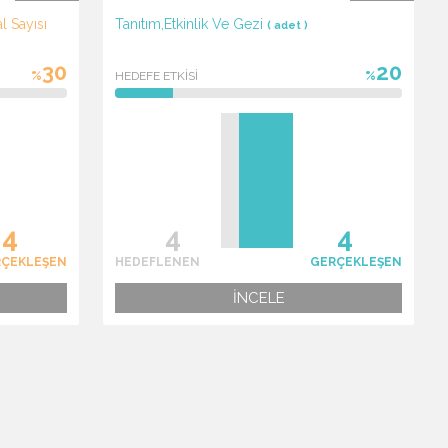
l Sayısı
Tanıtım,Etkinlik Ve Gezi
( adet )
30
20
%
HEDEFE ETKİSİ
%
RÇEKLEŞEN
HEDEFLENEN
GERÇEKLEŞEN
İNCELE